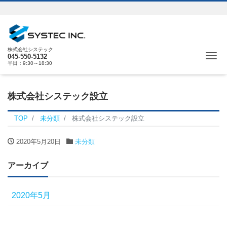
株式会社システック
Me
045-550-5132
平日：9:30～18:30
株式会社システック設立
TOP
未分類
株式会社システック設立
2020年5月20日
未分類
アーカイブ
2020年5月